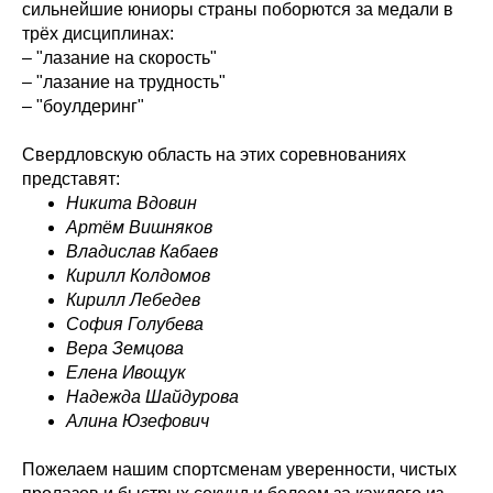
сильнейшие юниоры страны поборются за медали в
трёх дисциплинах:
– "лазание на скорость"
– "лазание на трудность"
– "боулдеринг"
Свердловскую область на этих соревнованиях
представят:
Никита Вдовин
Артём Вишняков
Владислав Кабаев
Кирилл Колдомов
Кирилл Лебедев
София Голубева
Вера Земцова
Елена Ивощук
Надежда Шайдурова
Алина Юзефович
Пожелаем нашим спортсменам уверенности, чистых