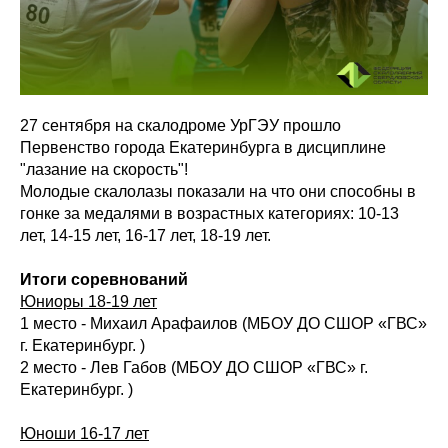
27 сентября на скалодроме УрГЭУ прошло
Первенство города Екатеринбурга в дисциплине
"лазание на скорость"!
Молодые скалолазы показали на что они способны в
гонке за медалями в возрастных категориях: 10-13
лет, 14-15 лет, 16-17 лет, 18-19 лет.
Итоги соревнований
Юниоры 18-19 лет
1 место - Михаил Арафаилов (МБОУ ДО СШОР «ГВС»
г. Екатеринбург. )
2 место - Лев Габов (МБОУ ДО СШОР «ГВС» г.
Екатеринбург. )
Юноши 16-17 лет