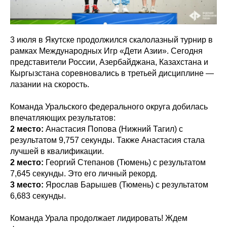
3 июля в Якутске продолжился скалолазный турнир в
рамках Международных Игр «Дети Азии». Сегодня
представители России, Азербайджана, Казахстана и
Кыргызстана соревновались в третьей дисциплине —
лазании на скорость.
Команда Уральского федерального округа добилась
впечатляющих результатов:
2 место:
Анастасия Попова (Нижний Тагил) с
результатом 9,757 секунды. Также Анастасия стала
лучшей в квалификации.
2 место:
Георгий Степанов (Тюмень) с результатом
7,645 секунды. Это его личный рекорд.
3 место:
Ярослав Барышев (Тюмень) с результатом
6,683 секунды.
Команда Урала продолжает лидировать! Ждем